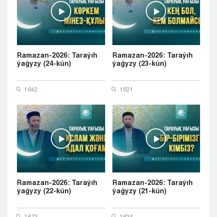
Ramazan-2026: Taraýıh
Ramazan-2026: Taraýıh
ýaǵyzy (24-kún)
ýaǵyzy (23-kún)
1642
1621
Ramazan-2026: Taraýıh
Ramazan-2026: Taraýıh
ýaǵyzy (22-kún)
ýaǵyzy (21-kún)
1673
1634