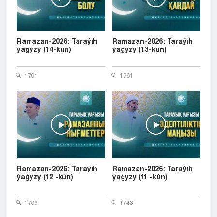
Ramazan-2026: Taraýıh
Ramazan-2026: Taraýıh
ýaǵyzy (14-kún)
ýaǵyzy (13-kún)
1701
1661
Ramazan-2026: Taraýıh
Ramazan-2026: Taraýıh
ýaǵyzy (12 -kún)
ýaǵyzy (11 -kún)
1709
1743