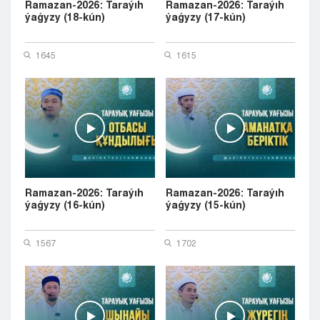
Ramazan-2026: Taraýıh
Ramazan-2026: Taraýıh
ýaǵyzy (18-kún)
ýaǵyzy (17-kún)
1645
1615
Ramazan-2026: Taraýıh
Ramazan-2026: Taraýıh
ýaǵyzy (16-kún)
ýaǵyzy (15-kún)
1567
1702