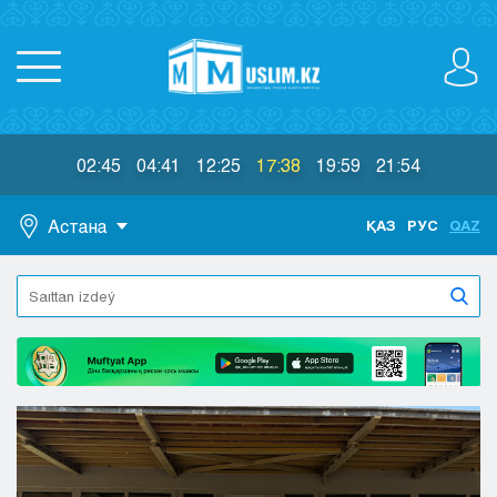
02:45
04:41
12:25
17:38
19:59
21:54
Астана
ҚАЗ
РУС
QAZ
Astana
Almaty
Aktaý
Aktobe
Atyraý
Jezkazgan
Karaganda
Kokshetaý
Kostanaı