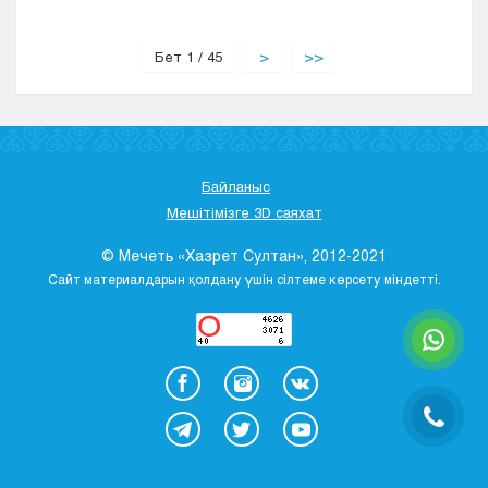
Бет 1 / 45
>
>>
Байланыс
Мешітімізге 3D саяхат
© Мечеть «Хазрет Султан», 2012-2021
Сайт материалдарын қолдану үшін сілтеме көрсету міндетті.