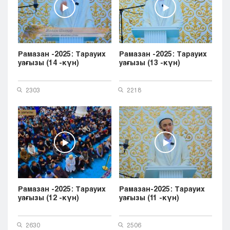
Рамазан -2025: Тарауих
Рамазан -2025: Тарауих
уағызы (14 -күн)
уағызы (13 -күн)
2303
2218
Рамазан -2025: Тарауих
Рамазан-2025: Тарауих
уағызы (12 -күн)
уағызы (11 -күн)
2630
2506