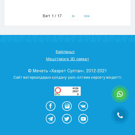
Бет 1 / 17
>
>>
Байланыс
Мешітімізге 3D саяхат
© Мечеть «Хазрет Султан», 2012-2021
Сайт материалдарын қолдану үшін сілтеме көрсету міндетті.