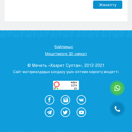
Жөнелту
Байланыс
Мешітімізге 3D саяхат
© Мечеть «Хазрет Султан», 2012-2021
Сайт материалдарын қолдану үшін сілтеме көрсету міндетті.