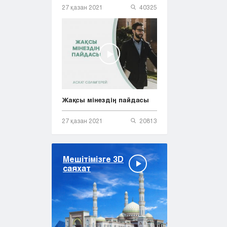
27 қазан 2021
40325
Жақсы мінездің пайдасы
27 қазан 2021
20813
Мешітімізге 3D
саяхат