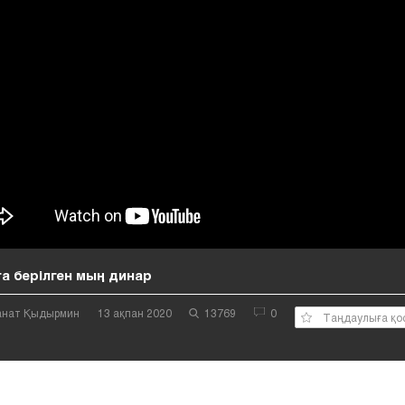
а берілген мың динар
Қанат Қыдырмин
13 ақпан 2020
13769
0
Таңдаулыға қо