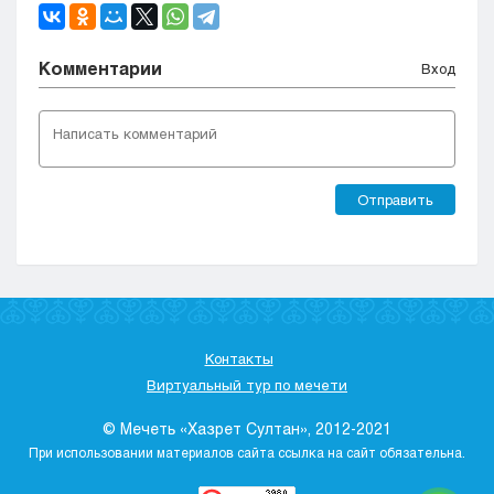
Комментарии
Вход
Отправить
Контакты
Виртуальный тур по мечети
© Мечеть «Хазрет Султан», 2012-2021
При использовании материалов сайта ссылка на сайт обязательна.