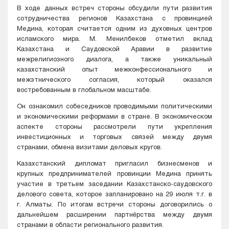
В ходе данных встреч стороны обсудили пути развития
сотрудничества регионов Казахстана с провинцией
Медина, которая считается одним из духовных центров
исламского мира. М. Менилбеков отметил вклад
Казахстана и Саудовской Аравии в развитие
межрелигиозного диалога, а также уникальный
казахстанский опыт межконфессионального и
межэтнического согласия, который оказался
востребованным в глобальном масштабе.
Он ознакомил собеседников проводимыми политическими
и экономическими реформами в стране. В экономическом
аспекте стороны рассмотрели пути укрепления
инвестиционных и торговых связей между двумя
странами, обмена визитами деловых кругов.
Казахстанский дипломат пригласил бизнесменов и
крупных предпринимателей провинции Медина принять
участие в третьем заседании Казахстанско-саудовского
делового совета, которое запланировано на 29 июля т.г. в
г. Алматы. По итогам встречи стороны договорились о
дальнейшем расширении партнёрства между двумя
странами в области регионального развития.