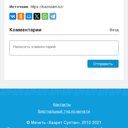
Источник
: https://kazislam.kz/
Комментарии
Вход
Отправить
Контакты
Виртуальный тур по мечети
© Мечеть «Хазрет Султан», 2012-2021