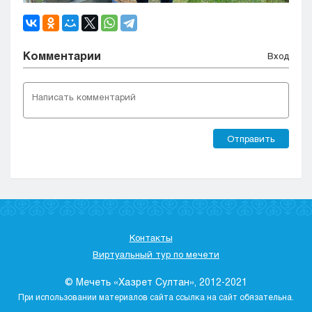
Комментарии
Вход
Отправить
Контакты
Виртуальный тур по мечети
© Мечеть «Хазрет Султан», 2012-2021
При использовании материалов сайта ссылка на сайт обязательна.