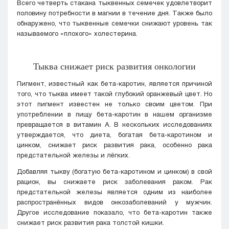
Всего четверть стакана тыквенных семечек удовлетворит
половину потребности в магнии в течение дня. Также было
обнаружено, что тыквенные семечки снижают уровень так
называемого «плохого» холестерина.
Тыква снижает риск развития онкологии
Пигмент, известный как бета-каротин, является причиной
того, что тыква имеет такой глубокий оранжевый цвет. Но
этот пигмент известен не только своим цветом. При
употреблении в пищу бета-каротин в нашем организме
превращается в витамин А. В нескольких исследованиях
утверждается, что диета, богатая бета-каротином и
цинком, снижает риск развития рака, особенно рака
предстательной железы и лёгких.
Добавляя тыкву (богатую бета-каротином и цинком) в свой
рацион, вы снижаете риск заболевания раком. Рак
предстательной железы является одним из наиболее
распространённых видов онкозаболеваний у мужчин.
Другое исследование показало, что бета-каротин также
снижает риск развития рака толстой кишки.