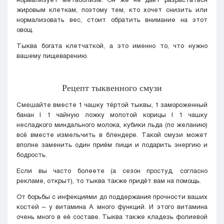
жировым клеткам, поэтому тем, кто хочет снизить или
нормализовать вес, стоит обратить внимание на этот
овощ.
Тыква богата клетчаткой, а это именно то, что нужно
вашему пищеварению.
Рецепт тыквенного смузи
Смешайте вместе 1 чашку тёртой тыквы, 1 замороженный
банан | 1 чайную ложку молотой корицы | 1 чашку
несладкого миндального молока, кубики льда (по желанию)
всё вместе измельчить в блендере. Такой смузи может
вполне заменить один приём пищи и подарить энергию и
бодрость.
Если вы часто болеете (а сезон простуд, согласно
рекламе, открыт), то тыква также придёт вам на помощь.
От борьбы с инфекциями до поддержания прочности ваших
костей – у витамина А много функций. И этого витамина
очень много в её составе. Тыква также кладезь фолиевой