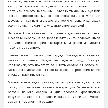
кислоты, марганца и рибофлавина – всё это необходимо
нам для здоровой иммунной системы. Лёгкий способ
получить все эти витамины – съесть тыквенный суп или
выпить свежевыжатый сок, но обязательно с мякотью!
Добавьте туда немного молотого чёрного перца, и вы сразу
ощутите прилив сил и улучшение самочувствия!
Витамин А также важен для зрения и здоровья ваших глаз.
Состав минеральных веществ и витаминов, содержащихся
в тыкве, снижает риск катаракты и развития других
проблем со зрением.
Тыква очень полезна для сердца благодаря клетчатке,
магнию и калию. Когда вы едите пищу, богатую
клетчаткой, это помогает защитить сердце от болезней.
Кроме того, доказано, что достаточное потребление калия
снижает риск инсульта.
Магний – ещё одна причина, по которой вам нужно есть
тыкву. Это жизненно важный минерал для бесперебойной
работы вашего сердца и для здоровья кровеносных
сосудов. Даже его незначительный дефицит может
вызвать изменения в сердце.