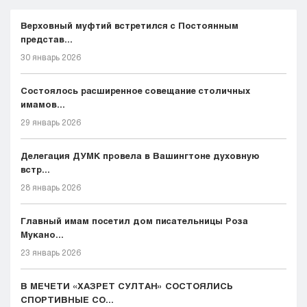
Верховный муфтий встретился с Постоянным
представ...
30 январь 2026
Состоялось расширенное совещание столичных
имамов...
29 январь 2026
Делегация ДУМК провела в Вашингтоне духовную
встр...
28 январь 2026
Главный имам посетил дом писательницы Роза
Мукано...
23 январь 2026
В МЕЧЕТИ «ХАЗРЕТ СУЛТАН» СОСТОЯЛИСЬ
СПОРТИВНЫЕ СО...