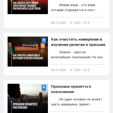
Живая вера - это вера,
которая отражается в пост...
06.11.2025
1615
0
Как очистить намерение в
изучении религии и призыве
Знание - одно из
величайших поклонений. Но оно
м...
05.11.2025
1542
0
Признаки принятого
поклонения
Ни один человек не может
знать наверняка, принят...