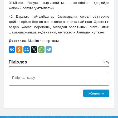
39.Мінсіз болуға тырыспайтын, «жеткілікті деңгейде
жақсы» болуға ұмтылатын.
40. Барлық пайғамбарлар балаларына соңғы сәттеріне
дейін тәрбие берген және оларға насихат айтқан. Әрекетті
өздері жасап, берекенің Алладан болатынын білген, яғни
шама-шарқынша еңбектеніп, нәтижесін Алладан күткен.
Дереккөз
: Muslim.kz порталы
Пікірлер
Кіру
Жөнелту