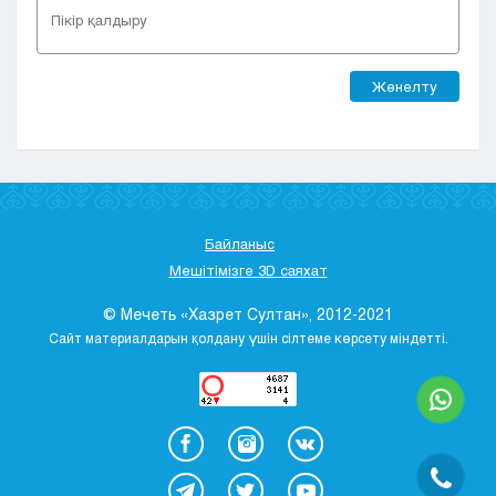
Жөнелту
Байланыс
Мешітімізге 3D саяхат
© Мечеть «Хазрет Султан», 2012-2021
Сайт материалдарын қолдану үшін сілтеме көрсету міндетті.